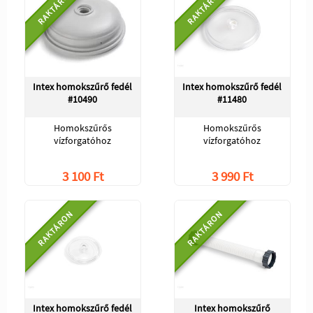
RAKTÁRON
RAKTÁRON
Intex homokszűrő fedél
Intex homokszűrő fedél
#10490
#11480
Homokszűrős
Homokszűrős
vízforgatóhoz
vízforgatóhoz
3 100 Ft
3 990 Ft
RAKTÁRON
RAKTÁRON
Intex homokszűrő fedél
Intex homokszűrő