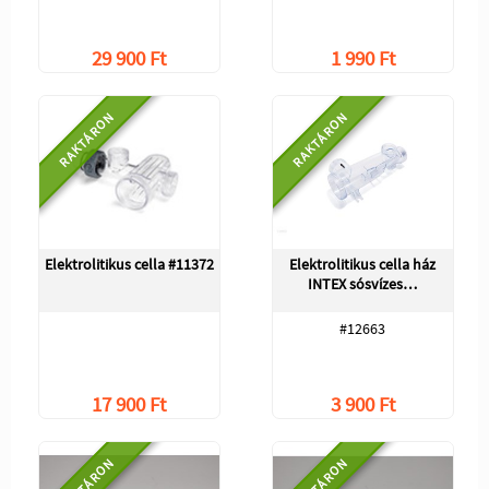
29 900 Ft
1 990 Ft
RAKTÁRON
RAKTÁRON
Elektrolitikus cella #11372
Elektrolitikus cella ház
INTEX sósvízes…
#12663
17 900 Ft
3 900 Ft
RAKTÁRON
RAKTÁRON