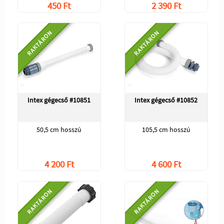
450 Ft
2 390 Ft
RAKTÁRON
RAKTÁRON
Intex gégecső #10851
Intex gégecső #10852
50,5 cm hosszú
105,5 cm hosszú
4 200 Ft
4 600 Ft
RAKTÁRON
RAKTÁRON