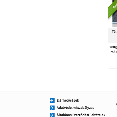
RA
Tél
200g
zsák
Elérhetőségek
Adatvédelmi szabályzat
Általános Szerződési Feltételek