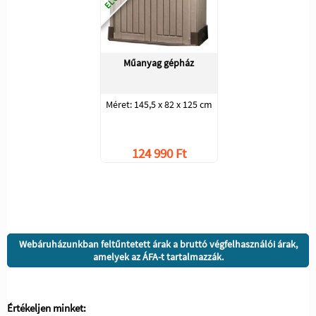
Műanyag gépház
Méret: 145,5 x 82 x 125 cm
124 990 Ft
Webáruházunkban feltűntetett árak a bruttó végfelhasználói árak,
amelyek az ÁFA-t tartalmazzák.
Értékeljen minket: