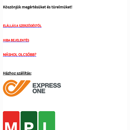
Köszönjük megértésüket és türelmüket!
ELÁLLÁS A SZERZŐDÉSTŐL
HIBA BEJELENTÉS
MÁSHOL OLCSÓBB?
Házhoz szállítás: