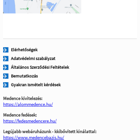
Elérhetőségek
Adatvédelmi szabályzat
Általános Szerződési Feltételek
Bemutatkozás
Gyakran ismételt kérdések
Medence kivitelezés:
https://alommedence.hu/
Medence fedések:
https://fedesmedencere.hu/
Legújabb webáruházunk - kkibővített kinálattal:
https://www.medencebazis.hu/