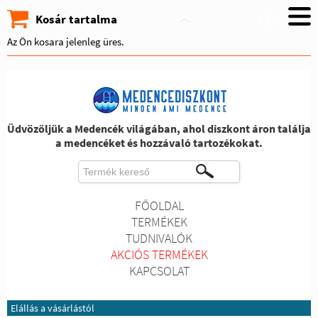
Kosár tartalma
Az Ön kosara jelenleg üres.
Üdvözöljük a Medencék világában, ahol diszkont áron találja
a medencéket és hozzávaló tartozékokat.
FŐOLDAL
TERMÉKEK
TUDNIVALÓK
AKCIÓS TERMÉKEK
KAPCSOLAT
Elállás a vásárlástól