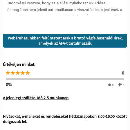
Webáruházunkban feltűntetett árak a bruttó végfelhasználói árak,
amelyek az ÁFA-t tartalmazzák.
Értékeljen minket:
0
0%
0
0
A jelenlegi szállítási idő 2-5 munkanap.
Hívásokat, e-maileket és rendeléseket hétköznapokon 8:00-16:00 között
dolgozzuk fel.