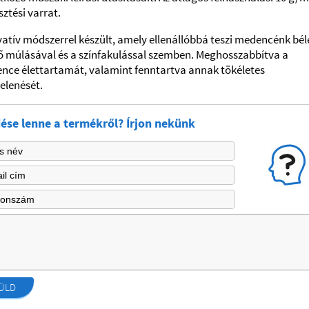
ztési varrat.
atív módszerrel készült, amely ellenállóbbá teszi medencénk bél
ő múlásával és a színfakulással szemben.
Meghosszabbítva a
nce élettartamát, valamint fenntartva annak tökéletes
elenését.
ése lenne a termékről? Írjon nekünk
ÜLD