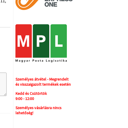
11,
Személyes átvétel - Megrendelt
és visszaigazolt termékek esetén
Kedd és Csütörtök
9:00 - 12:00
Személyes vásárlásra nincs
lehetőség!