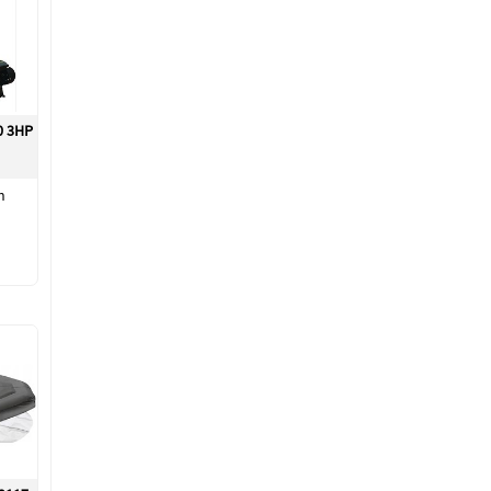
0 3HP
h