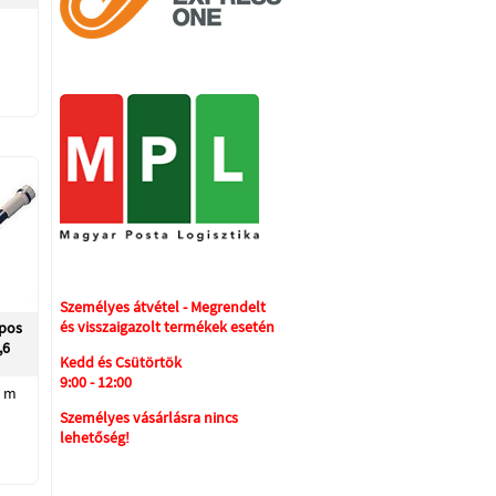
Személyes átvétel - Megrendelt
és visszaigazolt termékek esetén
ópos
,6
Kedd és Csütörtök
9:00 - 12:00
6 m
Személyes vásárlásra nincs
lehetőség!