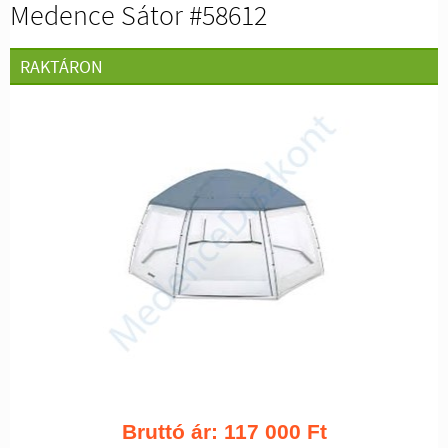
Medence Sátor #58612
RAKTÁRON
Bruttó ár:
117 000
Ft