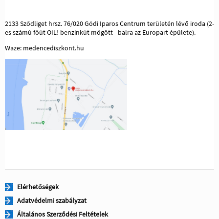
2133 Sződliget hrsz. 76/020 Gödi Iparos Centrum területén lévő iroda (2-
es számú főút OIL! benzinkút mögött - balra az Europart épülete).
Waze: medencediszkont.hu
Elérhetőségek
Adatvédelmi szabályzat
Általános Szerződési Feltételek