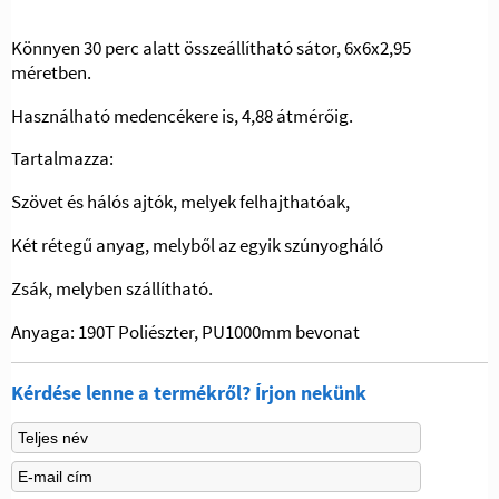
Könnyen 30 perc alatt összeállítható sátor, 6x6x2,95
méretben.
Használható medencékere is, 4,88 átmérőig.
Tartalmazza:
Szövet és hálós ajtók, melyek felhajthatóak,
Két rétegű anyag, melyből az egyik szúnyogháló
Zsák, melyben szállítható.
Anyaga: 190T Poliészter, PU1000mm bevonat
Kérdése lenne a termékről? Írjon nekünk