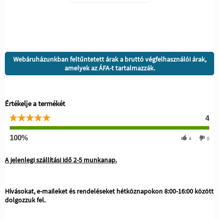
Webáruházunkban feltűntetett árak a bruttó végfelhasználói árak,
amelyek az ÁFA-t tartalmazzák.
Értékelje a termékét
4
100%
4
0
A jelenlegi szállítási idő 2-5 munkanap.
Hívásokat, e-maileket és rendeléseket hétköznapokon 8:00-16:00 között
dolgozzuk fel.