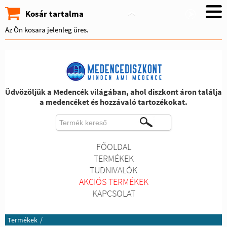
Kosár tartalma
Az Ön kosara jelenleg üres.
Üdvözöljük a Medencék világában, ahol diszkont áron találja
a medencéket és hozzávaló tartozékokat.
FŐOLDAL
TERMÉKEK
TUDNIVALÓK
AKCIÓS TERMÉKEK
KAPCSOLAT
Termékek
/