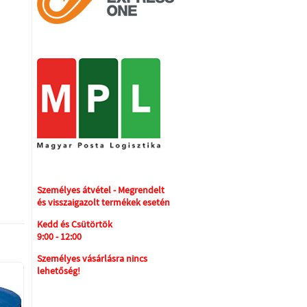
Személyes átvétel - Megrendelt
és visszaigazolt termékek esetén
Kedd és Csütörtök
9:00 - 12:00
Személyes vásárlásra nincs
lehetőség!