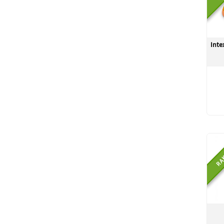
Inte
RA