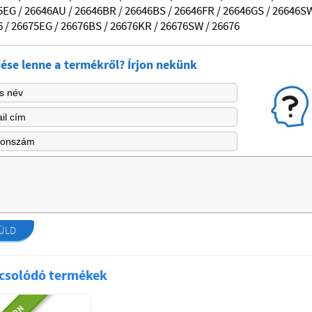
5EG / 26646AU / 26646BR / 26646BS / 26646FR / 26646GS / 26646SW
 / 26675EG / 26676BS / 26676KR / 26676SW / 26676
ése lenne a termékről? Írjon nekünk
ÜLD
csolódó termékek