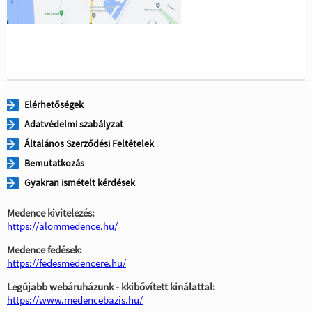
Elérhetőségek
Adatvédelmi szabályzat
Általános Szerződési Feltételek
Bemutatkozás
Gyakran ismételt kérdések
Medence kivitelezés:
https://alommedence.hu/
Medence fedések:
https://fedesmedencere.hu/
Legújabb webáruházunk - kkibővített kinálattal:
https://www.medencebazis.hu/