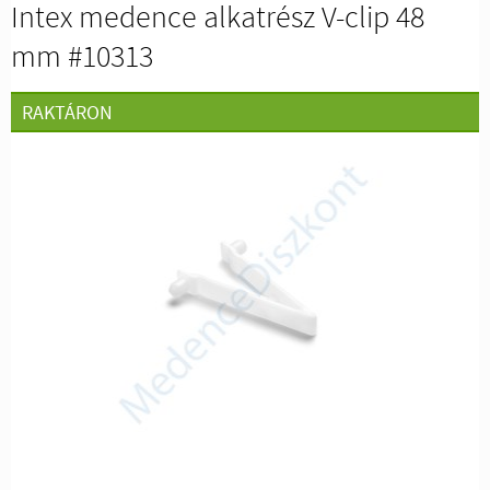
Intex medence alkatrész V-clip 48
mm #10313
RAKTÁRON