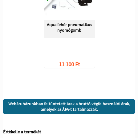
Aqua fehér pneumatikus
nyomógomb
11 100 Ft
Webáruházunkban feltűntetett árak a bruttó végfelhasználói árak,
amelyek az ÁFA-t tartalmazzák.
Értékelje a termékét