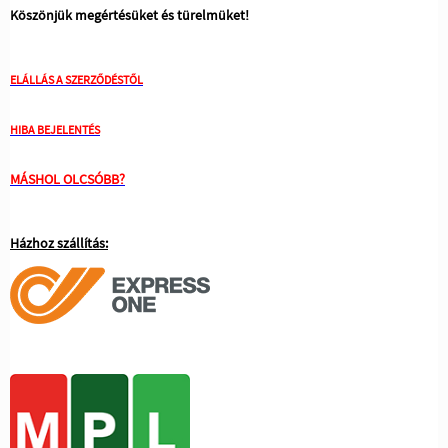
Köszönjük megértésüket és türelmüket!
ELÁLLÁS A SZERZŐDÉSTŐL
HIBA BEJELENTÉS
MÁSHOL OLCSÓBB?
Házhoz szállítás: