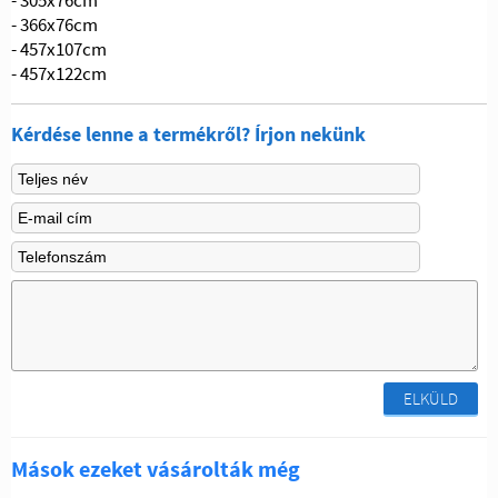
- 366x76cm
- 457x107cm
- 457x122cm
Kérdése lenne a termékről? Írjon nekünk
ELKÜLD
Mások ezeket vásárolták még