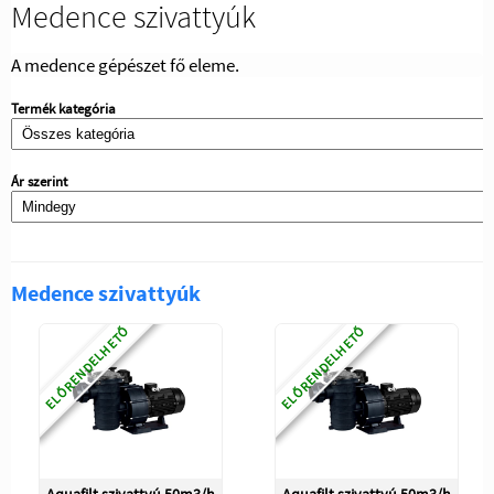
Medence szivattyúk
A medence gépészet fő eleme.
Termék kategória
Ár szerint
Medence szivattyúk
ELŐRENDELHETŐ
ELŐRENDELHETŐ