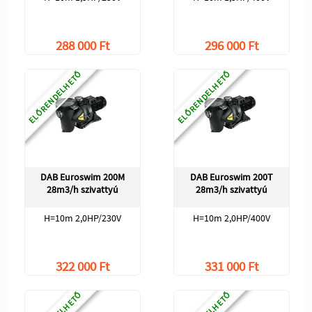
288 000 Ft
296 000 Ft
ELŐRENDELHETŐ
ELŐRENDELHETŐ
DAB Euroswim 200M
DAB Euroswim 200T
28m3/h szivattyú
28m3/h szivattyú
H=10m 2,0HP/230V
H=10m 2,0HP/400V
322 000 Ft
331 000 Ft