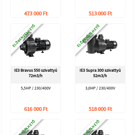
473 000 Ft
513 000 Ft
ELŐRENDELHETŐ
ELŐRENDELHETŐ
IE3 Bravus 550 szivattyú
IE3 Supra 300 szivattyú
72m3/h
52m3/h
5,5HP / 230/400V
3,0HP / 230/400V
616 000 Ft
518 000 Ft
ELŐRENDELHETŐ
ELŐRENDELHETŐ