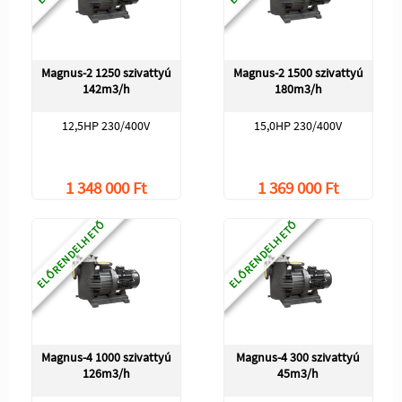
Magnus-2 1250 szivattyú
Magnus-2 1500 szivattyú
142m3/h
180m3/h
12,5HP 230/400V
15,0HP 230/400V
1 348 000 Ft
1 369 000 Ft
ELŐRENDELHETŐ
ELŐRENDELHETŐ
Magnus-4 1000 szivattyú
Magnus-4 300 szivattyú
126m3/h
45m3/h