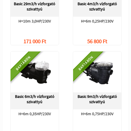
Basic 29m3/h vízforgató
Basic 4m3/h vízforgató
szivattyú
szivattyú
H=10m 3,0HP/230V
H=6m 0,25HP/230V
171 000 Ft
56 800 Ft
RAKTÁRON
RAKTÁRON
Basic 6m3/h vízforgató
Basic 9m3/h vízforgató
szivattyú
szivattyú
H=6m 0,35HP/230V
H=6m 0,75HP/230V