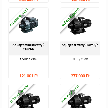
ELŐRENDELHETŐ
ELŐRENDELHETŐ
Aquajet mini szivattyú
Aquajet szivattyú 50m3/h
21m3/h
1,5HP / 230V
3HP / 230V
121 001 Ft
277 000 Ft
ELŐRENDELHETŐ
ELŐRENDELHETŐ