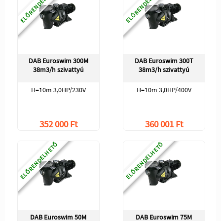
ELŐRENDELHETŐ
ELŐRENDELHETŐ
DAB Euroswim 300M
DAB Euroswim 300T
38m3/h szivattyú
38m3/h szivattyú
H=10m 3,0HP/230V
H=10m 3,0HP/400V
352 000 Ft
360 001 Ft
ELŐRENDELHETŐ
ELŐRENDELHETŐ
DAB Euroswim 50M
DAB Euroswim 75M