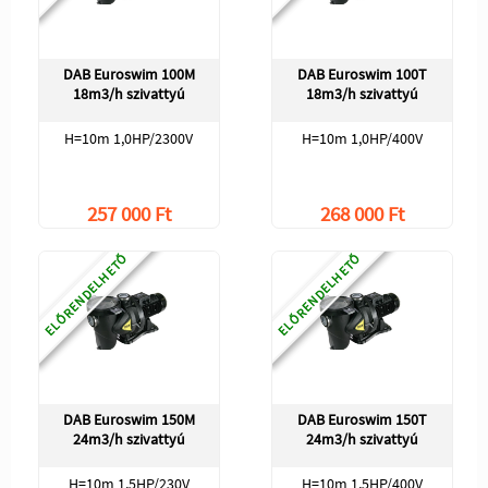
DAB Euroswim 100M
DAB Euroswim 100T
18m3/h szivattyú
18m3/h szivattyú
H=10m 1,0HP/2300V
H=10m 1,0HP/400V
257 000 Ft
268 000 Ft
ELŐRENDELHETŐ
ELŐRENDELHETŐ
DAB Euroswim 150M
DAB Euroswim 150T
24m3/h szivattyú
24m3/h szivattyú
H=10m 1,5HP/230V
H=10m 1,5HP/400V