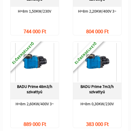
H=8m 1,50KW/230V
H=8m 2,20KW/400V 3~
744 000 Ft
804 000 Ft
ELŐRENDELHETŐ
ELŐRENDELHETŐ
BADU Prime 48m3/h
BADU Prime 7m3/h
szivattyú
szivattyú
H=8m 2,60KW/400V 3~
H=8m 0,30KW/230V
889 000 Ft
383 000 Ft