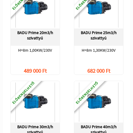
BADU Prime 20m3/h
BADU Prime 25m3/h
szivattyú
szivattyú
H=8m 1,00KW/230V
H=8m 1,30KW/230V
489 000 Ft
682 000 Ft
ELŐRENDELHETŐ
ELŐRENDELHETŐ
BADU Prime 30m3/h
BADU Prime 40m3/h
szivattyú
szivattyú