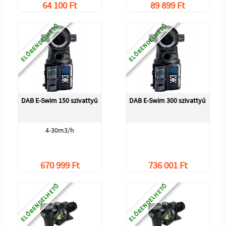
64 100 Ft
89 899 Ft
ELŐRENDELHETŐ
ELŐRENDELHETŐ
DAB E-Swim 150 szivattyú
DAB E-Swim 300 szivattyú
4-30m3/h
670 999 Ft
736 001 Ft
ELŐRENDELHETŐ
ELŐRENDELHETŐ