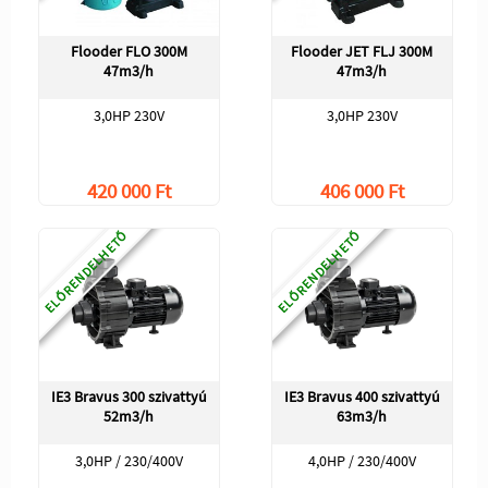
Flooder FLO 300M
Flooder JET FLJ 300M
47m3/h
47m3/h
3,0HP 230V
3,0HP 230V
420 000 Ft
406 000 Ft
ELŐRENDELHETŐ
ELŐRENDELHETŐ
IE3 Bravus 300 szivattyú
IE3 Bravus 400 szivattyú
52m3/h
63m3/h
3,0HP / 230/400V
4,0HP / 230/400V