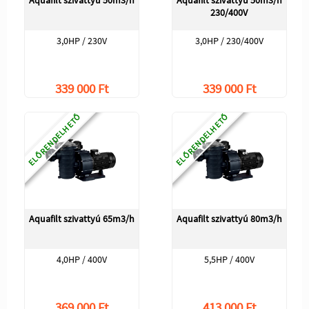
Aquafilt szivattyú 50m3/h
Aquafilt szivattyú 50m3/h
230/400V
3,0HP / 230V
3,0HP / 230/400V
339 000 Ft
339 000 Ft
ELŐRENDELHETŐ
ELŐRENDELHETŐ
Aquafilt szivattyú 65m3/h
Aquafilt szivattyú 80m3/h
4,0HP / 400V
5,5HP / 400V
369 000 Ft
413 000 Ft