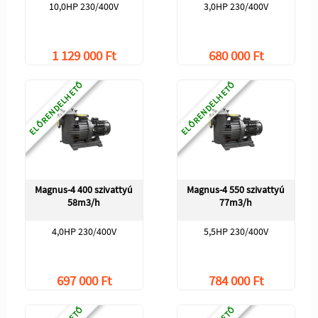
10,0HP 230/400V
3,0HP 230/400V
1 129 000 Ft
680 000 Ft
ELŐRENDELHETŐ
ELŐRENDELHETŐ
Magnus-4 400 szivattyú
Magnus-4 550 szivattyú
58m3/h
77m3/h
4,0HP 230/400V
5,5HP 230/400V
697 000 Ft
784 000 Ft