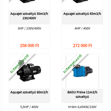
Aquajet szivattyú 50m3/h
Aquajet szivattyú 65m3/h
230/400V
3HP / 230V/400V
4HP / 400V
258 000 Ft
272 000 Ft
ELŐRENDELHETŐ
ELŐRENDELHETŐ
Aquajet szivattyú 80m3/h
BADU Prime 11m3/h
szivattyú
5,5HP / 400V
H=8m 0,45KW/230V