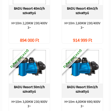
BADU Resort 40m3/h
BADU Resort 45m3/h
szivattyú
szivattyú
H=10m 2,20KW 230/400V
H=10m 2,60KW 230/400V
3~
3~
894 000 Ft
914 999 Ft
ELŐRENDELHETŐ
ELŐRENDELHETŐ
BADU Resort 50m3/h
BADU Resort 55m3/h
szivattyú
szivattyú
H=10m 3,00KW 230/400V
H=10m 4,00KW 690/400V
3~
3~