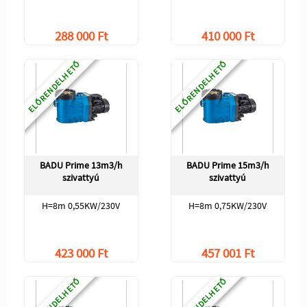
288 000 Ft
410 000 Ft
ELŐRENDELHETŐ
ELŐRENDELHETŐ
BADU Prime 13m3/h
BADU Prime 15m3/h
szivattyú
szivattyú
H=8m 0,55KW/230V
H=8m 0,75KW/230V
423 000 Ft
457 001 Ft
ELŐRENDELHETŐ
ELŐRENDELHETŐ