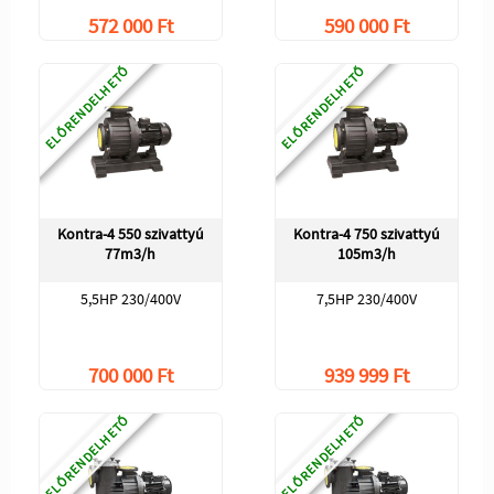
572 000 Ft
590 000 Ft
ELŐRENDELHETŐ
ELŐRENDELHETŐ
Kontra-4 550 szivattyú
Kontra-4 750 szivattyú
77m3/h
105m3/h
5,5HP 230/400V
7,5HP 230/400V
700 000 Ft
939 999 Ft
ELŐRENDELHETŐ
ELŐRENDELHETŐ