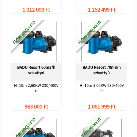
1 012 000 Ft
1 252 499 Ft
ELŐRENDELHETŐ
ELŐRENDELHETŐ
BADU Resort 60m3/h
BADU Resort 70m3/h
szivattyú
szivattyú
H=10m 2,60KW 230/400V
H=10m 3,00KW 230/400V
3~
3~
963 000 Ft
1 061 999 Ft
ELŐRENDELHETŐ
ELŐRENDELHETŐ