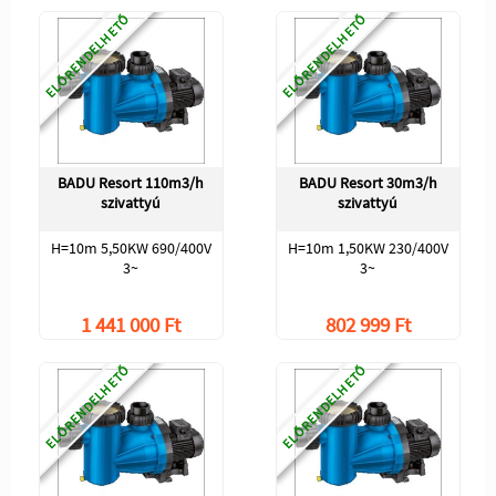
ELŐRENDELHETŐ
ELŐRENDELHETŐ
BADU Resort 110m3/h
BADU Resort 30m3/h
szivattyú
szivattyú
H=10m 5,50KW 690/400V
H=10m 1,50KW 230/400V
3~
3~
1 441 000 Ft
802 999 Ft
ELŐRENDELHETŐ
ELŐRENDELHETŐ