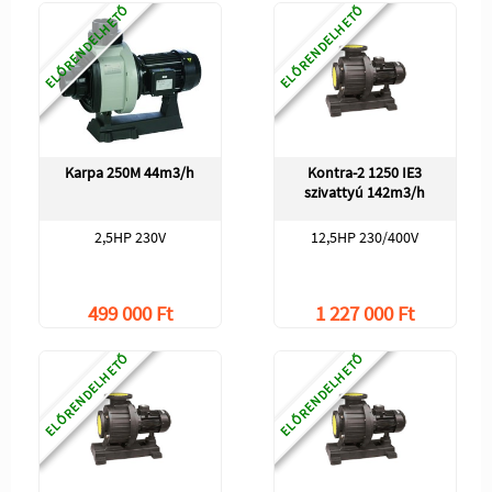
ELŐRENDELHETŐ
ELŐRENDELHETŐ
Karpa 250M 44m3/h
Kontra-2 1250 IE3
szivattyú 142m3/h
2,5HP 230V
12,5HP 230/400V
499 000 Ft
1 227 000 Ft
ELŐRENDELHETŐ
ELŐRENDELHETŐ