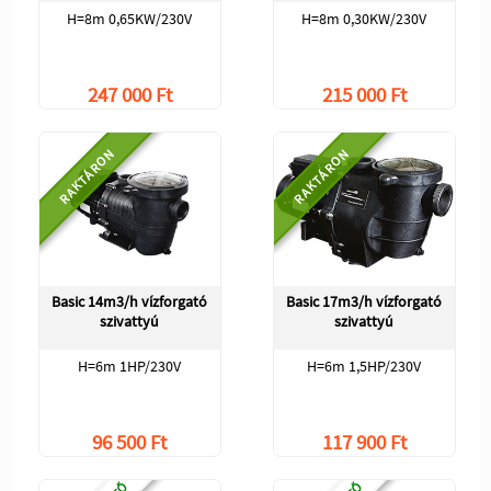
H=8m 0,65KW/230V
H=8m 0,30KW/230V
247 000 Ft
215 000 Ft
RAKTÁRON
RAKTÁRON
Basic 14m3/h vízforgató
Basic 17m3/h vízforgató
szivattyú
szivattyú
H=6m 1HP/230V
H=6m 1,5HP/230V
96 500 Ft
117 900 Ft