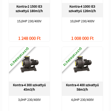
Kontra-2 1500 IE3
Kontra-4 1000 IE3
szivattyú 180m3/h
szivattyú 126m3/h
15,0HP 230/400V
10,0HP 230/400V
1 248 000 Ft
1 008 000 Ft
ELŐRENDELHETŐ
ELŐRENDELHETŐ
Kontra-4 300 szivattyú
Kontra-4 400 szivattyú
45m3/h
58m3/h
3,0HP 230/400V
4,0HP 230/400V