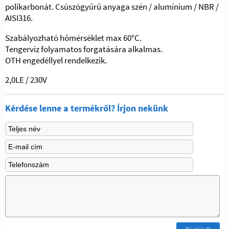
polikarbonát.
Csúszógyűrű anyaga szén / alumínium / NBR /
AISI316.
Szabályozható hőmérséklet max 60°C.
Tengervíz folyamatos forgatására alkalmas.
OTH engedéllyel rendelkezik.
2,0LE / 230V
Kérdése lenne a termékről? Írjon nekünk