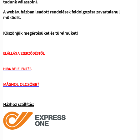
tudunk válaszolni.
A webáruházban leadott rendelések feldolgozása zavartalanul
működik.
Köszönjük megértésüket és türelmüket!
ELÁLLÁS A SZERZŐDÉSTŐL
HIBA BEJELENTÉS
MÁSHOL OLCSÓBB?
Házhoz szállítás: