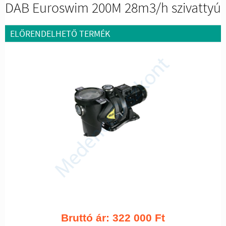
DAB Euroswim 200M 28m3/h szivattyú
ELŐRENDELHETŐ TERMÉK
Bruttó ár:
322 000
Ft