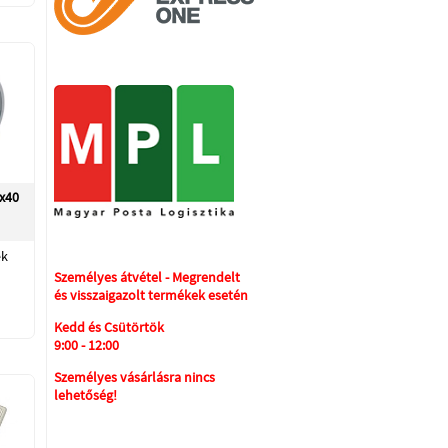
x40
ek
Személyes átvétel - Megrendelt
és visszaigazolt termékek esetén
Kedd és Csütörtök
9:00 - 12:00
Személyes vásárlásra nincs
lehetőség!