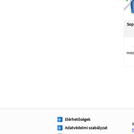
Sop
med
Elérhetőségek
Adatvédelmi szabályzat