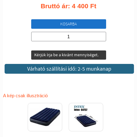
Bruttó ár:
4 400
Ft
KOSARBA
Kérjük írja be a kivánt mennyiséget.
Várható szállítási idő: 2-5 munkanap
A kép csak illusztráció