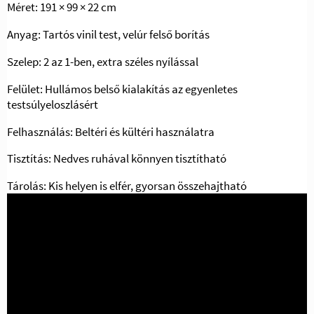
Méret: 191 × 99 × 22 cm
Anyag: Tartós vinil test, velúr felső borítás
Szelep: 2 az 1-ben, extra széles nyílással
Felület: Hullámos belső kialakítás az egyenletes
testsúlyeloszlásért
Felhasználás: Beltéri és kültéri használatra
Tisztítás: Nedves ruhával könnyen tisztítható
Tárolás: Kis helyen is elfér, gyorsan összehajtható