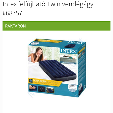
Intex felfújható Twin vendégágy
#68757
RAKTÁRON