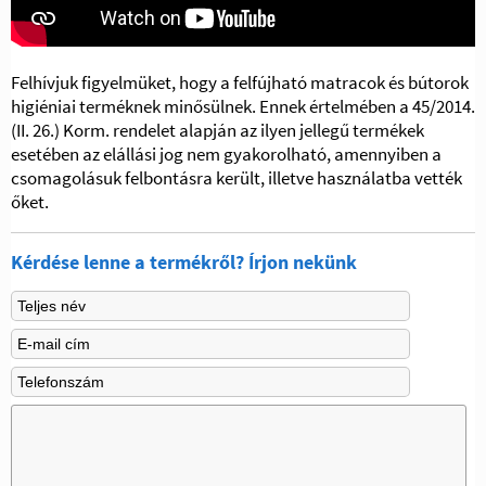
Felhívjuk figyelmüket, hogy a felfújható matracok és bútorok
higiéniai terméknek minősülnek. Ennek értelmében a 45/2014.
(II. 26.) Korm. rendelet alapján az ilyen jellegű termékek
esetében az elállási jog nem gyakorolható, amennyiben a
csomagolásuk felbontásra került, illetve használatba vették
őket.
Kérdése lenne a termékről? Írjon nekünk