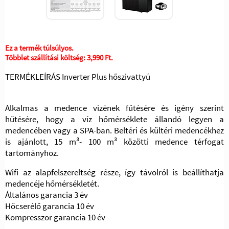
Ez a termék túlsúlyos.
Többlet szállítási költség:
3,990 Ft.
TERMÉKLEÍRÁS Inverter Plus hőszivattyú
Alkalmas a medence vízének fűtésére és igény szerint
hűtésére, hogy a víz hőmérséklete állandó legyen a
medencében vagy a SPA-ban. Beltéri és kültéri medencékhez
is ajánlott, 15 m³- 100 m³ közötti medence térfogat
tartományhoz.
Wifi az alapfelszereltség része, így távolról is beállíthatja
medencéje hőmérsékletét.
Általános garancia 3 év
Hőcserélő garancia 10 év
Kompresszor garancia 10 év