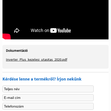
Dokumentáció
Inverter_Plus_kezelesi_utasitas_2020.pdf
Kérdése lenne a termékről? Írjon nekünk