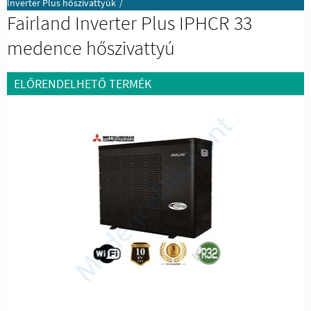
Inverter Plus hőszivattyúk
/
Fairland Inverter Plus IPHCR 33
medence hőszivattyú
ELŐRENDELHETŐ TERMÉK