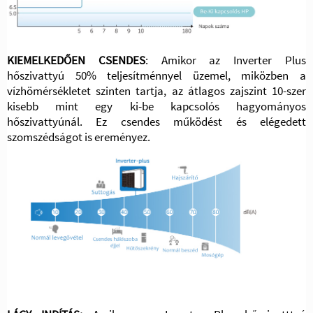
KIEMELKEDŐEN CSENDES
: Amikor az Inverter Plus
hőszivattyú 50% teljesítménnyel üzemel, miközben a
vízhömérsékletet szinten tartja, az átlagos zajszint 10-szer
kisebb mint egy ki-be kapcsolós hagyományos
hőszivattyúnál. Ez csendes működést és elégedett
szomszédságot is ereményez.