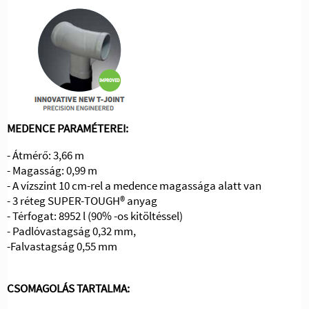
MEDENCE PARAMÉTEREI:
- Átmérő: 3,66 m
- Magasság: 0,99 m
- A vízszint 10 cm-rel a medence magassága alatt van
- 3 réteg SUPER-TOUGH® anyag
- Térfogat: 8952 l (90% -os kitöltéssel)
- Padlóvastagság 0,32 mm,
-Falvastagság 0,55 mm
CSOMAGOLÁS TARTALMA: