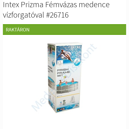
Intex Prizma Fémvázas medence
vízforgatóval #26716
RAKTÁRON