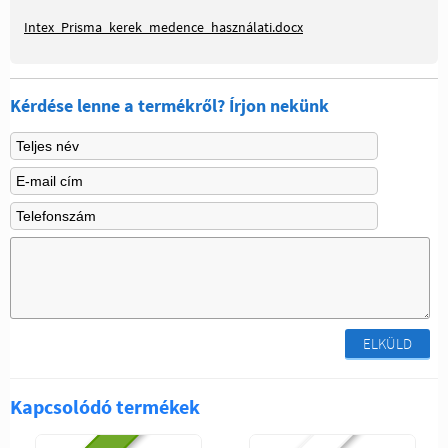
Intex_Prisma_kerek_medence_használati.docx
Kérdése lenne a termékről? Írjon nekünk
ELKÜLD
Kapcsolódó termékek