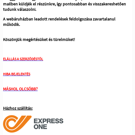
mailben küldjék el részünkre, így pontosabban és visszakereshetően
tudunk válaszolni.
A webáruházban leadott rendelések feldolgozása zavartalanul
működik.
Köszönjük megértésüket és türelmüket!
ELÁLLÁS A SZERZŐDÉSTŐL
HIBA BEJELENTÉS
MÁSHOL OLCSÓBB?
Házhoz szállítás: