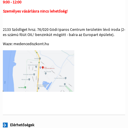
9:00 - 12:00
Személyes vásárlásra nincs lehetőség!
2133 Sződliget hrsz. 76/020 Gödi Iparos Centrum területén lévő iroda (2-
es számú főút OIL! benzinkút mögött - balra az Europart épülete).
Waze: medencediszkont.hu
Elérhetőségek