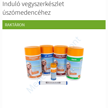
Induló vegyszerkészlet
úszómedencéhez
RAKTÁRON