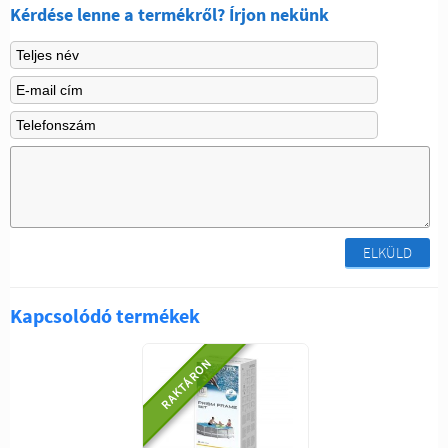
Kérdése lenne a termékről? Írjon nekünk
ELKÜLD
Kapcsolódó termékek
RAKTÁRON