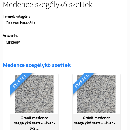
Medence szegélykő szettek
Termék kategória
Ár szerint
Medence szegélykő szettek
Külső Rakt.
Külső Rakt.
Gránit medence
Gránit medence
szegélykő szett - Silver -
szegélykő szett - Silver -…
6x3…