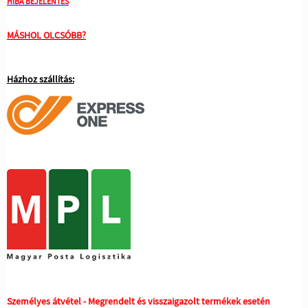
HIBA BEJELENTÉS
MÁSHOL OLCSÓBB?
Házhoz szállítás:
Személyes átvétel - Megrendelt és visszaigazolt termékek esetén