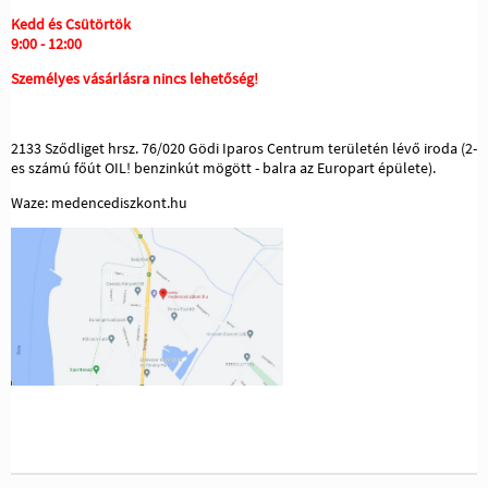
Kedd és Csütörtök
9:00 - 12:00
Személyes vásárlásra nincs lehetőség!
2133 Sződliget hrsz. 76/020 Gödi Iparos Centrum területén lévő iroda (2-
es számú főút OIL! benzinkút mögött - balra az Europart épülete).
Waze: medencediszkont.hu