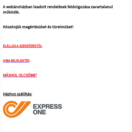
A webáruházban leadott rendelések feldolgozása zavartalanul
működik.
Köszönjük megértésüket és türelmüket!
ELÁLLÁS A SZERZŐDÉSTŐL
HIBA BEJELENTÉS
MÁSHOL OLCSÓBB?
Házhoz szállítás: