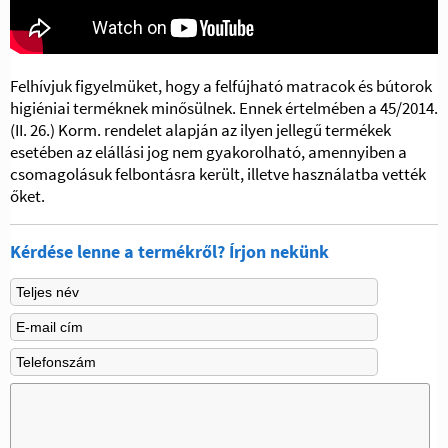
Felhívjuk figyelmüket, hogy a felfújható matracok és bútorok
higiéniai terméknek minősülnek. Ennek értelmében a 45/2014.
(II. 26.) Korm. rendelet alapján az ilyen jellegű termékek
esetében az elállási jog nem gyakorolható, amennyiben a
csomagolásuk felbontásra került, illetve használatba vették
őket.
Kérdése lenne a termékről? Írjon nekünk