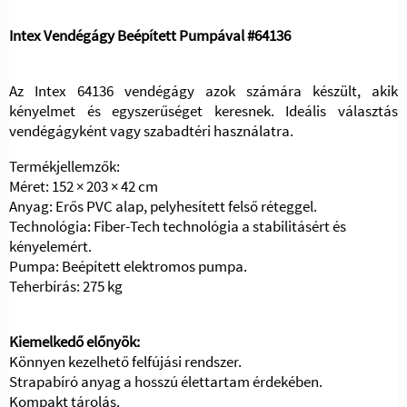
Intex Vendégágy Beépített Pumpával #64136
Az Intex 64136 vendégágy azok számára készült, akik
kényelmet és egyszerűséget keresnek. Ideális választás
vendégágyként vagy szabadtéri használatra.
Termékjellemzők:
Méret: 152 × 203 × 42 cm
Anyag: Erős PVC alap, pelyhesített felső réteggel.
Technológia: Fiber-Tech technológia a stabilitásért és
kényelemért.
Pumpa: Beépített elektromos pumpa.
Teherbírás: 275 kg
Kiemelkedő előnyök:
Könnyen kezelhető felfújási rendszer.
Strapabíró anyag a hosszú élettartam érdekében.
Kompakt tárolás.