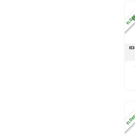
ELŐRE
IE3
ELŐRE