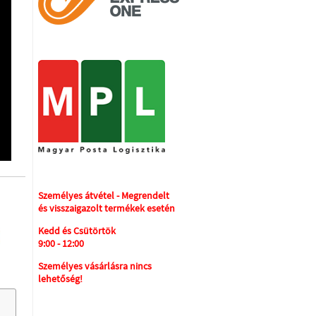
Személyes átvétel - Megrendelt
és visszaigazolt termékek esetén
Kedd és Csütörtök
9:00 - 12:00
Személyes vásárlásra nincs
lehetőség!