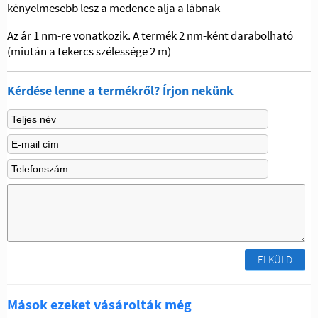
kényelmesebb lesz a medence alja a lábnak
Az ár 1 nm-re vonatkozik.
A termék 2 nm-ként darabolható
(miután a tekercs szélessége 2 m)
Kérdése lenne a termékről? Írjon nekünk
ELKÜLD
Mások ezeket vásárolták még