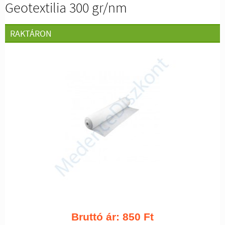
Geotextilia 300 gr/nm
RAKTÁRON
Bruttó ár:
850
Ft