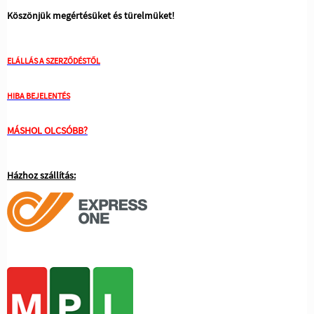
Köszönjük megértésüket és türelmüket!
ELÁLLÁS A SZERZŐDÉSTŐL
HIBA BEJELENTÉS
MÁSHOL OLCSÓBB?
Házhoz szállítás: