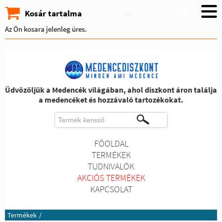
Kosár tartalma
Az Ön kosara jelenleg üres.
Üdvözöljük a Medencék világában, ahol diszkont áron találja
a medencéket és hozzávaló tartozékokat.
FŐOLDAL
TERMÉKEK
TUDNIVALÓK
AKCIÓS TERMÉKEK
KAPCSOLAT
Termékek
/