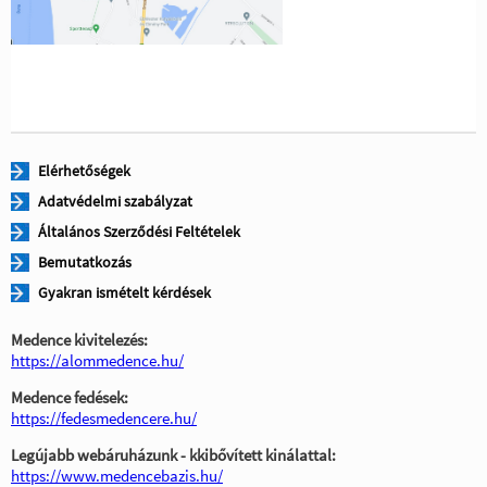
Elérhetőségek
Adatvédelmi szabályzat
Általános Szerződési Feltételek
Bemutatkozás
Gyakran ismételt kérdések
Medence kivitelezés:
https://alommedence.hu/
Medence fedések:
https://fedesmedencere.hu/
Legújabb webáruházunk - kkibővített kinálattal:
https://www.medencebazis.hu/