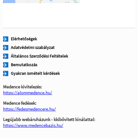
Elérhetőségek
Adatvédelmi szabályzat
Általános Szerződési Feltételek
Bemutatkozás
Gyakran ismételt kérdések
Medence kivitelezés:
https://alommedence.hu/
Medence fedések:
https://fedesmedencere.hu/
Legújabb webáruházunk - kkibővített kinálattal:
https://www.medencebazis.hu/