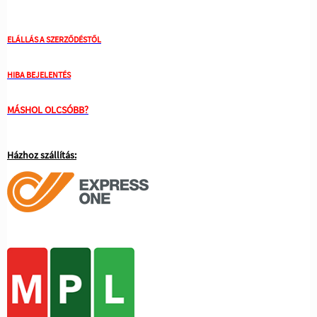
ELÁLLÁS A SZERZŐDÉSTŐL
HIBA BEJELENTÉS
MÁSHOL OLCSÓBB?
Házhoz szállítás: