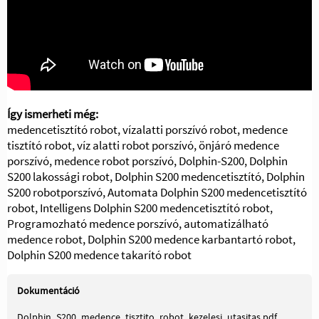
Így ismerheti még:
medencetisztító robot, vízalatti porszívó robot, medence
tisztító robot, víz alatti robot porszívó, önjáró medence
porszívó, medence robot porszívó, Dolphin-S200, Dolphin
S200 lakossági robot, Dolphin S200 medencetisztító, Dolphin
S200 robotporszívó, Automata Dolphin S200 medencetisztító
robot, Intelligens Dolphin S200 medencetisztító robot,
Programozható medence porszívó, automatizálható
medence robot, Dolphin S200 medence karbantartó robot,
Dolphin S200 medence takarító robot
Dokumentáció
Dolphin_S200_medence_tisztito_robot_kezelesi_utasitas.pdf