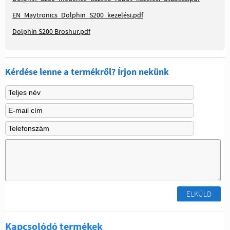
EN_Maytronics_Dolphin_S200_kezelési.pdf
Dolphin S200 Broshur.pdf
Kérdése lenne a termékről? Írjon nekünk
ELKÜLD
Kapcsolódó termékek