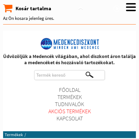
Kosár tartalma
Az Ön kosara jelenleg üres.
Üdvözöljük a Medencék világában, ahol diszkont áron találja
a medencéket és hozzávaló tartozékokat.
FŐOLDAL
TERMÉKEK
TUDNIVALÓK
AKCIÓS TERMÉKEK
KAPCSOLAT
Termékek
/