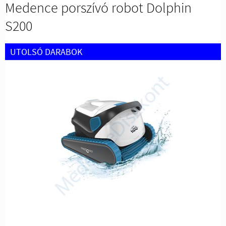
Medence porszívó robot Dolphin
S200
UTOLSÓ DARABOK