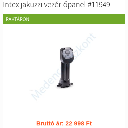
Intex jakuzzi vezérlőpanel #11949
RAKTÁRON
Bruttó ár:
22 998
Ft