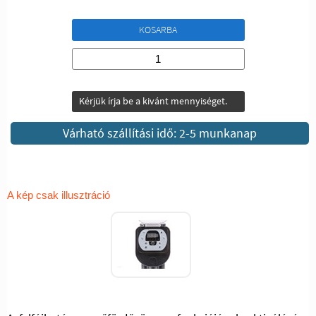
KOSARBA
Kérjük írja be a kivánt mennyiséget.
Várható szállítási idő: 2-5 munkanap
A kép csak illusztráció