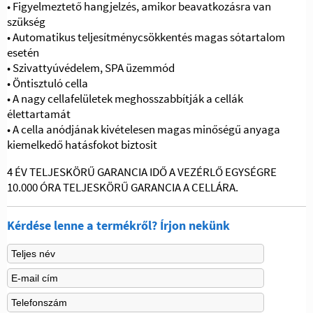
• Figyelmeztető hangjelzés, amikor beavatkozásra van
szükség
• Automatikus teljesítménycsökkentés magas sótartalom
esetén
• Szivattyúvédelem, SPA üzemmód
• Öntisztuló cella
• A nagy cellafelületek meghosszabbítják a cellák
élettartamát
• A cella anódjának kivételesen magas minőségű anyaga
kiemelkedő hatásfokot biztosit
4 ÉV TELJESKÖRŰ GARANCIA IDŐ A VEZÉRLŐ EGYSÉGRE
10.000 ÓRA TELJESKÖRŰ GARANCIA A CELLÁRA.
Kérdése lenne a termékről? Írjon nekünk