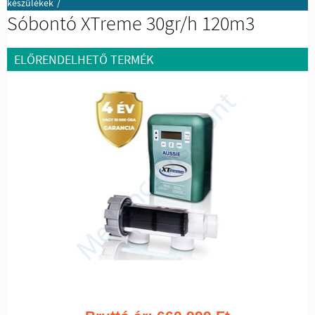
készülékek
/
Sóbontó XTreme 30gr/h 120m3
ELŐRENDELHETŐ TERMÉK