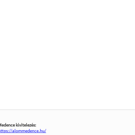
Medence kivitelezés:
https://alommedence.hu/