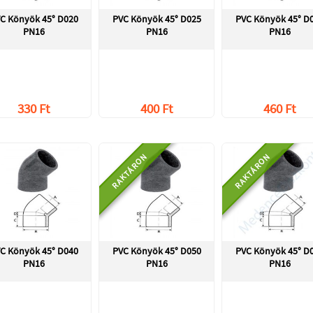
C Könyök 45° D020
PVC Könyök 45° D025
PVC Könyök 45° D
PN16
PN16
PN16
330 Ft
400 Ft
460 Ft
RAKTÁRON
RAKTÁRON
C Könyök 45° D040
PVC Könyök 45° D050
PVC Könyök 45° D
PN16
PN16
PN16