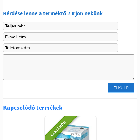
Kérdése lenne a termékről? Írjon nekünk
ELKÜLD
Kapcsolódó termékek
RAKTÁRON