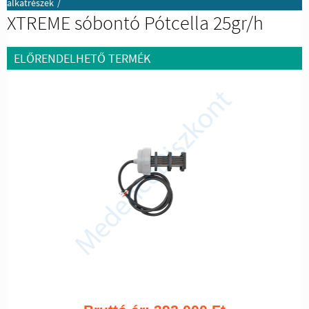
alkatrészek
/
XTREME sóbontó Pótcella 25gr/h
ELŐRENDELHETŐ TERMÉK