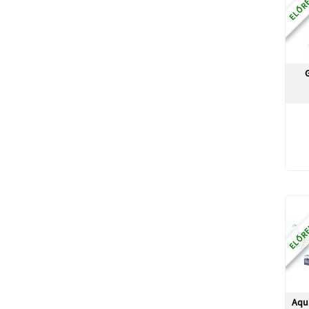
G
ELŐRE
Aqu