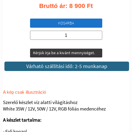
Bruttó ár:
8 900
Ft
KOSARBA
Kérjük írja be a kivánt mennyiséget.
Várható szállítási idő: 2-5 munkanap
A kép csak illusztráció
Szerelő készlet víz alatti világításhoz
White 35W / 12V, 50W / 12V, RGB fóliás medencéhez
A készlet tartalma:
- Fali konzol