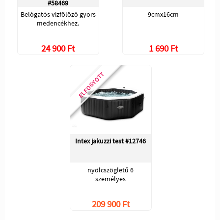
#58469
Belógatós vízfölöző gyors
9cmx16cm
medencékhez.
24 900 Ft
1 690 Ft
ELFOGYOTT
Intex jakuzzi test #12746
nyölcszögletű 6
személyes
209 900 Ft