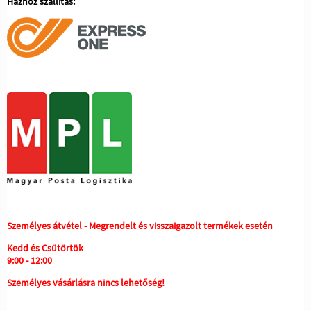
Házhoz szállítás:
Személyes átvétel - Megrendelt és visszaigazolt termékek esetén
Kedd és Csütörtök
9:00 - 12:00
Személyes vásárlásra nincs lehetőség!