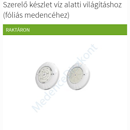
Szerelő készlet víz alatti világításhoz
(fóliás medencéhez)
RAKTÁRON