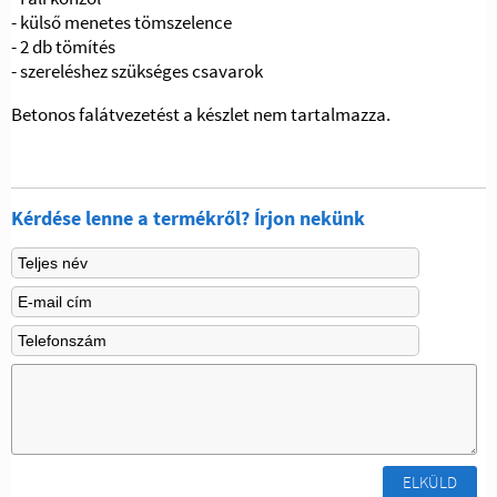
- külső menetes tömszelence
- 2 db tömítés
- szereléshez szükséges csavarok
Betonos falátvezetést a készlet nem tartalmazza.
Kérdése lenne a termékről? Írjon nekünk
ELKÜLD