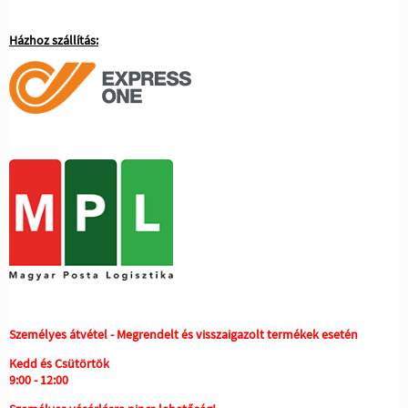
Házhoz szállítás:
Személyes átvétel - Megrendelt és visszaigazolt termékek esetén
Kedd és Csütörtök
9:00 - 12:00