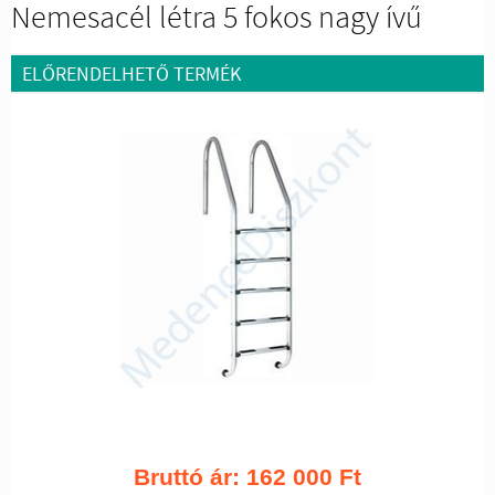
Nemesacél létra 5 fokos nagy ívű
ELŐRENDELHETŐ TERMÉK
Bruttó ár:
162 000
Ft