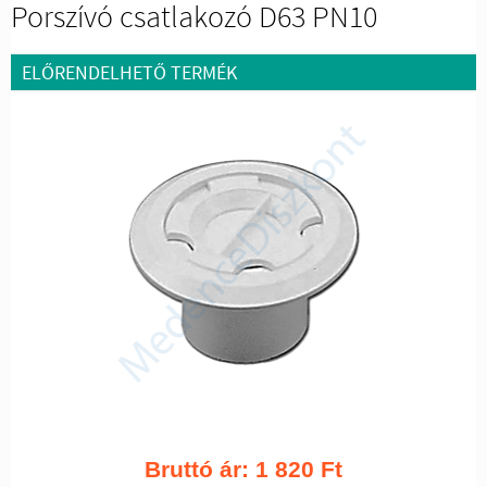
Porszívó csatlakozó D63 PN10
ELŐRENDELHETŐ TERMÉK
Bruttó ár:
1 820
Ft