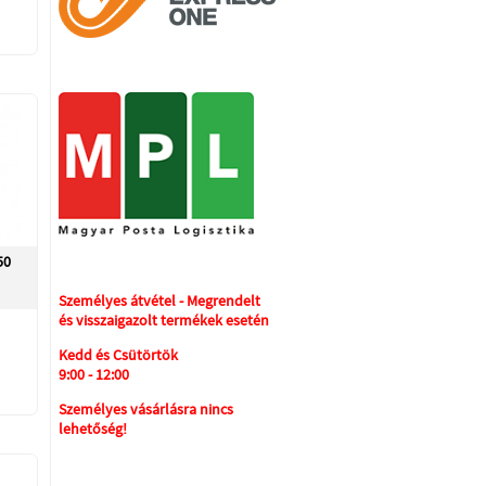
50
Személyes átvétel - Megrendelt
és visszaigazolt termékek esetén
Kedd és Csütörtök
9:00 - 12:00
Személyes vásárlásra nincs
lehetőség!