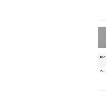
Kön
PVC 