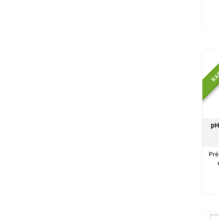
RA
pH
Pré