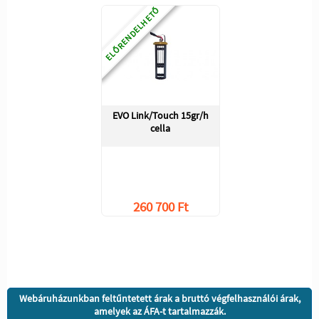
ELŐRENDELHETŐ
EVO Link/Touch 15gr/h
cella
260 700 Ft
Webáruházunkban feltűntetett árak a bruttó végfelhasználói árak,
amelyek az ÁFA-t tartalmazzák.