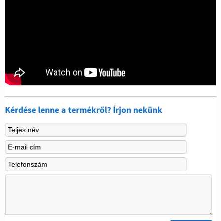
Kérdése lenne a termékről? Írjon nekünk