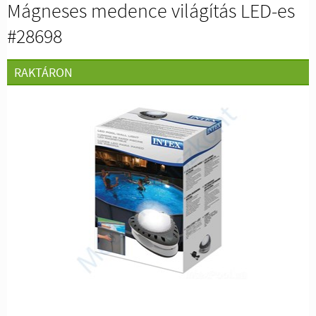
Mágneses medence világítás LED-es
#28698
RAKTÁRON