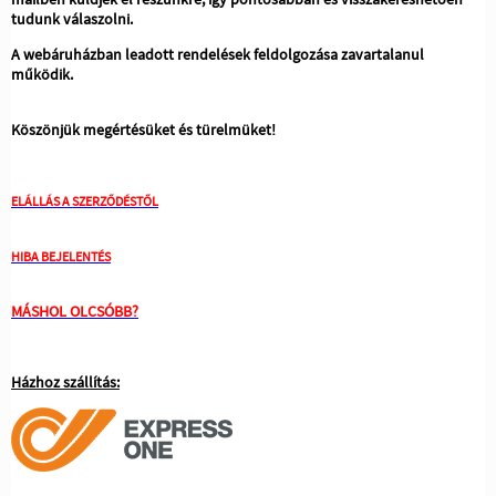
tudunk válaszolni.
A webáruházban leadott rendelések feldolgozása zavartalanul
működik.
Köszönjük megértésüket és türelmüket!
ELÁLLÁS A SZERZŐDÉSTŐL
HIBA BEJELENTÉS
MÁSHOL OLCSÓBB?
Házhoz szállítás: