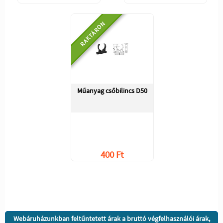
RAKTÁRON
Műanyag csőbilincs D50
400 Ft
Webáruházunkban feltűntetett árak a bruttó végfelhasználói árak,