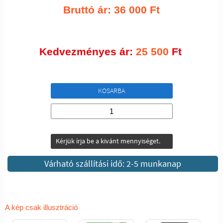
Bruttó ár:
36 000
Ft
Kedvezményes ár:
25 500
Ft
KOSARBA
Kérjük írja be a kivánt mennyiséget.
Várható szállítási idő: 2-5 munkanap
A kép csak illusztráció