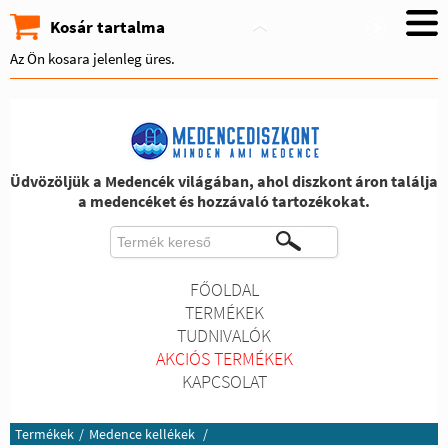
Kosár tartalma
Az Ön kosara jelenleg üres.
Üdvözöljük a Medencék világában, ahol diszkont áron találja
a medencéket és hozzávaló tartozékokat.
FŐOLDAL
TERMÉKEK
TUDNIVALÓK
AKCIÓS TERMÉKEK
KAPCSOLAT
Termékek
/
Medence kellékek
/