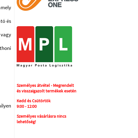
amely
tó és
 vagy
thoni
Személyes átvétel - Megrendelt
és visszaigazolt termékek esetén
Kedd és Csütörtök
ilyen
9:00 - 12:00
Személyes vásárlásra nincs
lehetőség!