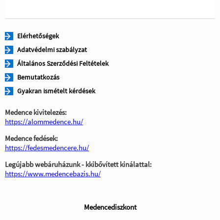
Elérhetőségek
Adatvédelmi szabályzat
Általános Szerződési Feltételek
Bemutatkozás
Gyakran ismételt kérdések
Medence kivitelezés:
https://alommedence.hu/
Medence fedések:
https://fedesmedencere.hu/
Legújabb webáruházunk - kkibővített kinálattal:
https://www.medencebazis.hu/
Medencediszkont