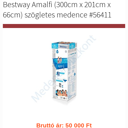
Bestway Amalfi (300cm x 201cm x
66cm) szögletes medence #56411
Bruttó ár:
50 000
Ft