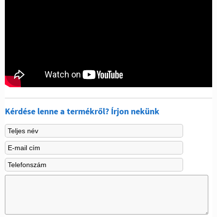
Kérdése lenne a termékről? Írjon nekünk