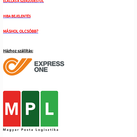
ELÁLLÁS A SZERZŐDÉSTŐL
HIBA BEJELENTÉS
MÁSHOL OLCSÓBB?
Házhoz szállítás: