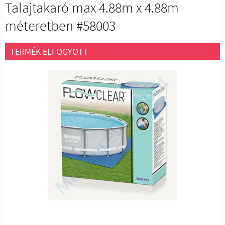
Talajtakaró max 4.88m x 4.88m
méteretben #58003
TERMÉK ELFOGYOTT