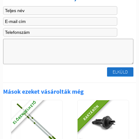
ELKÜLD
Mások ezeket vásárolták még
ELŐRENDELHETŐ
RAKTÁRON