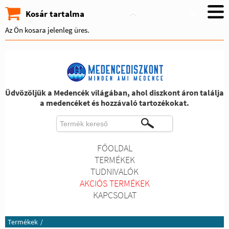
Kosár tartalma
Az Ön kosara jelenleg üres.
Üdvözöljük a Medencék világában, ahol diszkont áron találja
a medencéket és hozzávaló tartozékokat.
FŐOLDAL
TERMÉKEK
TUDNIVALÓK
AKCIÓS TERMÉKEK
KAPCSOLAT
Termékek
/