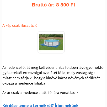
Bruttó ár:
8 800
Ft
A kép csak illusztráció
A medence fóliát meg kell védenünk a földben lévő gyomoktól
gyökerektől erre szolgál az alátét fólia, mely vastagsága
miatt nem zárja ki, hogy a kinövő káros növények sérülését
okozza a medence fóliában.
Az ár csak a medence alatti fóliára vonatkozik
Kérdése lenne a termékről? Írjon nekünk