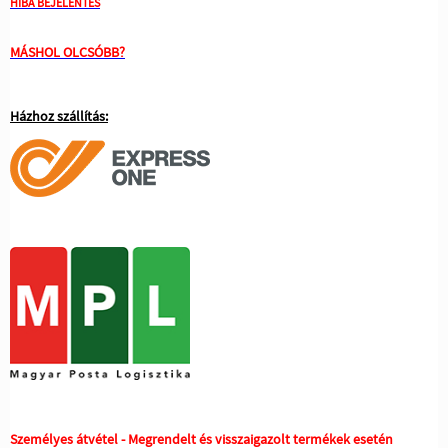
HIBA BEJELENTÉS
MÁSHOL OLCSÓBB?
Házhoz szállítás:
Személyes átvétel - Megrendelt és visszaigazolt termékek esetén