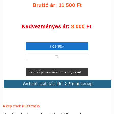
Bruttó ár:
11 500
Ft
Kedvezményes ár:
8 000
Ft
KOSARBA
Kérjük írja be a kivánt mennyiséget.
Várható szállítási idő: 2-5 munkanap
A kép csak illusztráció