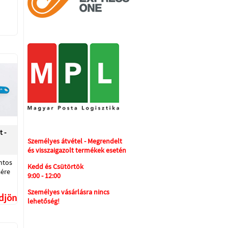
 -
Személyes átvétel - Megrendelt
és visszaigazolt termékek esetén
ntos
Kedd és Csütörtök
ére
9:00 - 12:00
Személyes vásárlásra nincs
ődjön
lehetőség!