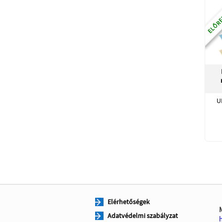
ELŐRE
U
Elérhetőségek
Adatvédelmi szabályzat