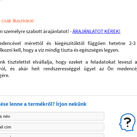
 csak illusztráció
n személyre szabott árajánlatot! -
ÁRAJÁNLATOT KÉREK!
dencével mérettől és kiegészítőktől függően hetetne 2-3
lkozni kell, hogy a víz mindig tiszta és egészséges legyen.
nk tisztelettel elvállalja, hogy ezeket a feladatokat leveszi 
áról, és akár heit rendszerességgel ügyel az Ön medencé
gére.
ése lenne a termékről? Írjon nekünk