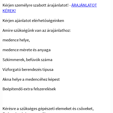
Kérjen személyre szabott árajánlatot! -
ÁRAJÁNLATOT
KÉREK!
Kérjen ajánlatot elérhetőségeinken
Amire szükségünk van az árajánlathoz:
medence helye,
medence mérete és anyaga
Szkimmerek, befúvók száma
Vízforgató berendezés típusa
Akna helye a medencéhez képest
Beépítendő extra felszerelések
Kérésre a szükséges gépészeti elemeket és csöveket,