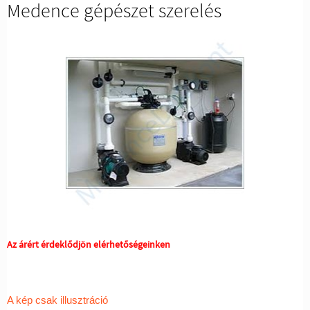
Medence gépészet szerelés
Az árért érdeklődjön elérhetőségeinken
A kép csak illusztráció