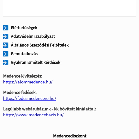
Elérhetőségek
Adatvédelmi szabályzat
Általános Szerződési Feltételek
Bemutatkozás
Gyakran ismételt kérdések
Medence kivitelezés:
https://alommedence.hu/
Medence fedések:
https://fedesmedencere.hu/
Legújabb webáruházunk - kkibővített kinálattal:
https://www.medencebazis.hu/
Medencediszkont