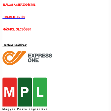
ELÁLLÁS A SZERZŐDÉSTŐL
HIBA BEJELENTÉS
MÁSHOL OLCSÓBB?
Házhoz szállítás: