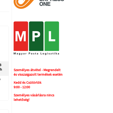
3
/h
Személyes átvétel - Megrendelt
és visszaigazolt termékek esetén
V
Kedd és Csütörtök
9:00 - 12:00
Személyes vásárlásra nincs
lehetőség!