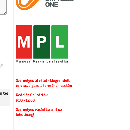
Személyes átvétel - Megrendelt
és visszaigazolt termékek esetén
mítés
Kedd és Csütörtök
9:00 - 12:00
Személyes vásárlásra nincs
lehetőség!