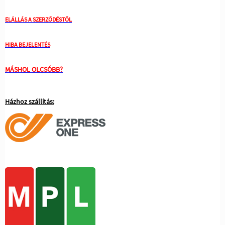
ELÁLLÁS A SZERZŐDÉSTŐL
HIBA BEJELENTÉS
MÁSHOL OLCSÓBB?
Házhoz szállítás: