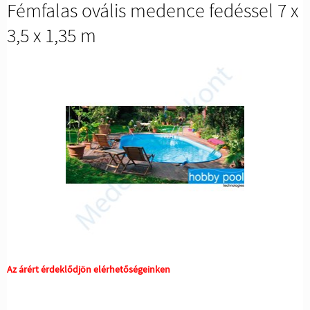
Fémfalas ovális medence fedéssel 7 x
3,5 x 1,35 m
Az árért érdeklődjön elérhetőségeinken