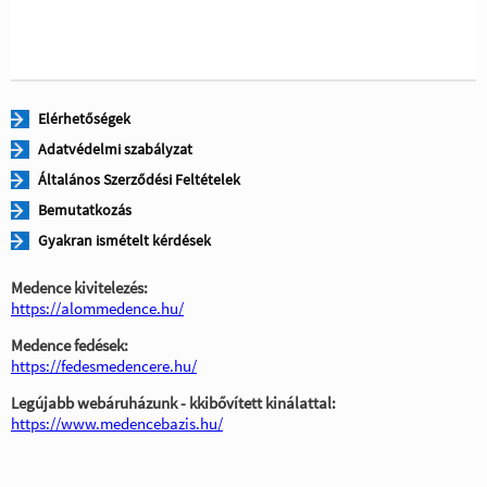
Elérhetőségek
Adatvédelmi szabályzat
Általános Szerződési Feltételek
Bemutatkozás
Gyakran ismételt kérdések
Medence kivitelezés:
https://alommedence.hu/
Medence fedések:
https://fedesmedencere.hu/
Legújabb webáruházunk - kkibővített kinálattal:
https://www.medencebazis.hu/